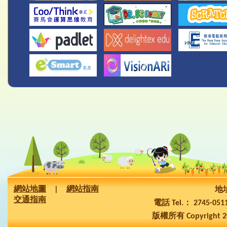
網站地圖
|
網站指南
地址
交通指南
電話 Tel.： 2745-05
版權所有 Copyright 2