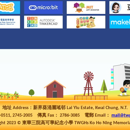
地址 Address：新界葵涌麗瑤邨 Lai Yiu Estate, Kwai Chung, N.T.
5-0511, 2745-2005 傳真 Fax： 2786-3085 電郵 Email：
mail@tw
ht 2023 © 東華三院高可寧紀念小學 TWGHs Ko Ho Ning Memorial P