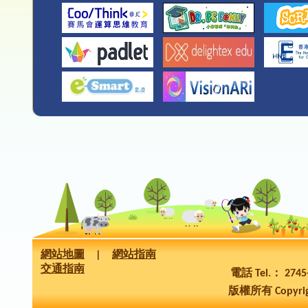
網站地圖
|
網站指南
交通指南
電話 Tel.： 274
版權所有 Copyrig