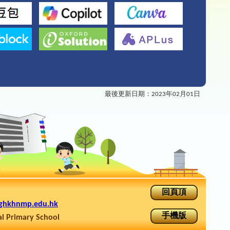
最後更新日期：
2023年02月01日
回頁頂
ghkhnmp.edu.hk
手機版
rimary School