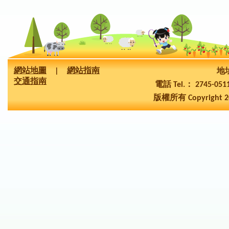
網站地圖
|
網站指南
地址
交通指南
電話 Tel.： 2745-05
版權所有 Copyright 2