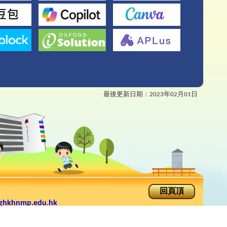
最後更新日期：
2023年02月01日
回頁頂
ghkhnmp.edu.hk
手機版
rimary School