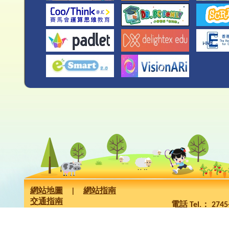
網站地圖
|
網站指南
交通指南
電話 Tel.： 274
版權所有 Copyrig