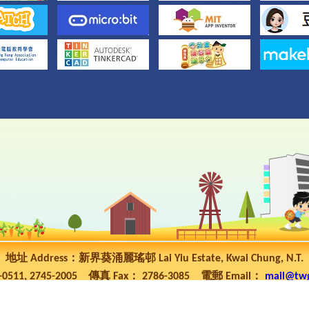
地址 Address：新界葵涌麗瑤邨 Lai Yiu Estate, Kwai Chung, N.T.
5-0511, 2745-2005 傳真 Fax： 2786-3085 電郵 Email：
mail@tw
ht 2023 © 東華三院高可寧紀念小學 TWGHs Ko Ho Ning Memorial P